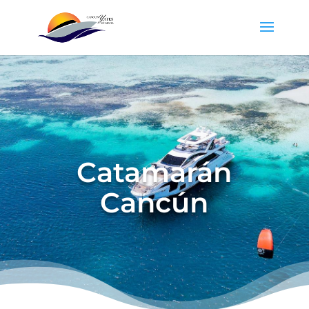
Catamarán
Cancún