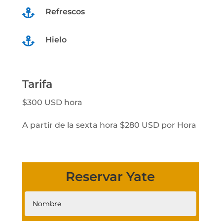
Refrescos

Hielo

Tarifa
$300 USD hora
A partir de la sexta hora $280 USD por Hora
Reservar Yate