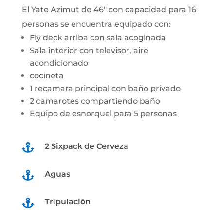
El Yate Azimut de 46″ con capacidad para 16
personas se encuentra equipado con:
Fly deck arriba con sala acoginada
Sala interior con televisor, aire
acondicionado
cocineta
1 recamara principal con baño privado
2 camarotes compartiendo baño
Equipo de esnorquel para 5 personas
2 Sixpack de Cerveza

Aguas

Tripulación
