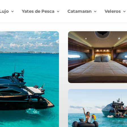
Lujo
Yates de Pesca
Catamaran
Veleros