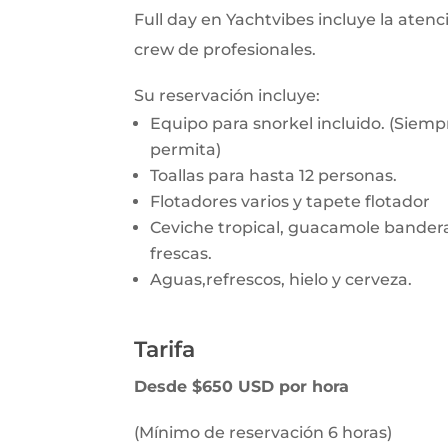
Full day en Yachtvibes incluye la aten
crew de profesionales.
Su reservación incluye:
Equipo para snorkel incluido. (Siempr
permita)
Toallas para hasta 12 personas.
Flotadores varios y tapete flotador
Ceviche tropical, guacamole bandera
frescas.
Aguas,refrescos, hielo y cerveza.
Tarifa
Desde
$650 USD
por hora
(Mínimo de reservación 6 horas)