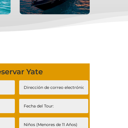
servar Yate