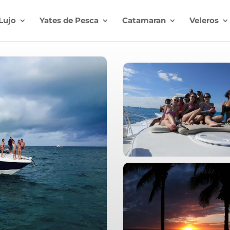
Lujo
Yates de Pesca
Catamaran
Veleros