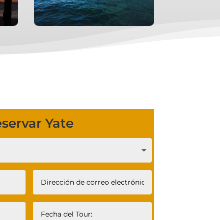
servar Yate