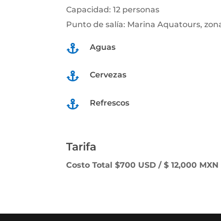
Capacidad: 12 personas
Punto de salía: Marina Aquatours, zon
Aguas

Cervezas

Refrescos

Tarifa
Costo Total
$700 USD / $ 12,000 MXN