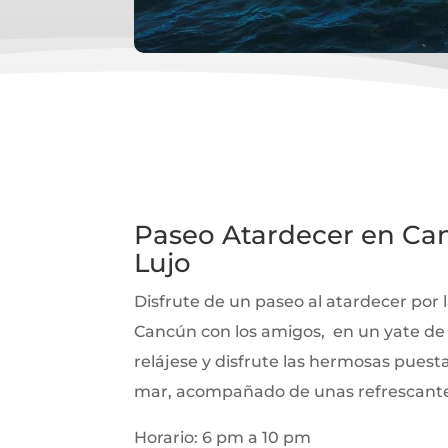
Paseo Atardecer en Can
Lujo
Disfrute de un paseo al atardecer por
Cancún con los amigos, en un yate de 
relájese y disfrute las hermosas puestas
mar, acompañado de unas refrescante
Horario: 6 pm a 10 pm